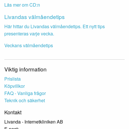
Läs mer om CD:n
Livandas välmåendetips
Här hittar du Livandas välmåendetips. Ett nytt tips
presenteras varje vecka.
Veckans välmåendetips
Viktig information
Prislista
Köpvillkor
FAQ - Vanliga frågor
Teknik och säkerhet
Kontakt
Livanda - Internetkliniken AB
E-post: