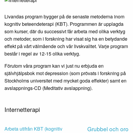
Livandas program bygger på de senaste metoderna inom
kognitiv beteendeterapi (KBT). Programmen är upplagda
som kurser, där du successivt får arbeta med olika verktyg
och metoder, som i forskning har visat sig ha en betydande
effekt på vårt välmående och vår livskvalitet. Varje program
består i regel av 12-15 olika verktyg.
Förutom våra program kan vi just nu erbjuda en
självhjälpsbok mot depression (som prövats i forskning på
Stockholms universitet med mycket goda effekter) samt en
avslappnings-CD (Meditativ avslappning).
Internetterapi
Grubbel och oro
Arbeta utifrån KBT (kognitiv