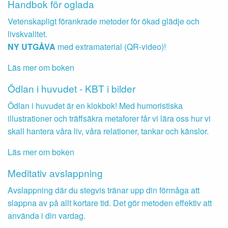
Handbok för oglada
Vetenskapligt förankrade metoder för ökad glädje och
livskvalitet.
NY UTGÅVA
med extramaterial (QR-video)!
Läs mer om boken
Ödlan i huvudet - KBT i bilder
Ödlan i huvudet är en klokbok! Med humoristiska
illustrationer och träffsäkra metaforer får vi lära oss hur vi
skall hantera våra liv, våra relationer, tankar och känslor.
Läs mer om boken
Meditativ avslappning
Avslappning där du stegvis tränar upp din förmåga att
slappna av på allt kortare tid. Det gör metoden effektiv att
använda i din vardag.