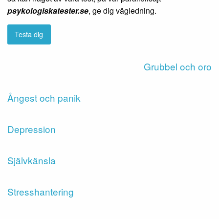
psykologiskatester.se
, ge dig vägledning.
Testa dig
Grubbel och oro
Ångest och panik
Depression
Självkänsla
Stresshantering