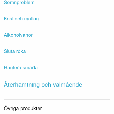
Sömnproblem
Kost och motion
Alkoholvanor
Sluta röka
Hantera smärta
Återhämtning och välmående
Övriga produkter