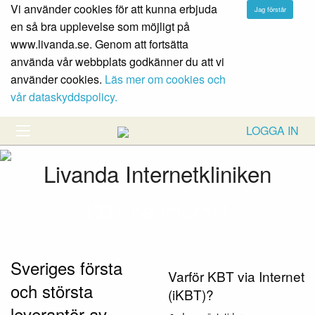
Vi använder cookies för att kunna erbjuda
en så bra upplevelse som möjligt på
www.livanda.se. Genom att fortsätta
använda vår webbplats godkänner du att vi
använder cookies.
Läs mer om cookies och
vår dataskyddspolicy.
LOGGA IN
Livanda Internetkliniken
KBT på Internet
Sveriges första
Varför KBT via Internet
och största
(iKBT)?
leverantör av