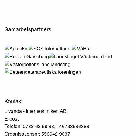
Samarbetspartners
Kontakt
Livanda - Internetkliniken AB
E-post:
Telefon: 0733-68 68 88, +46733686888
Organisationsnr: 556642-9337