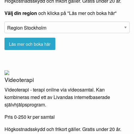
Högkostnadsskydd och frikort gäller. Gratis under 20 år.
Välj din region
och klicka på "Läs mer och boka här"
Videoterapi
Videoterapi - terapi online via videosamtal. Kan
kombineras med ett av Livandas internetbaserade
självhjälpsprogram.
Pris 0-250 kr per samtal
Högkostnadsskydd och frikort gäller. Gratis under 20 år.