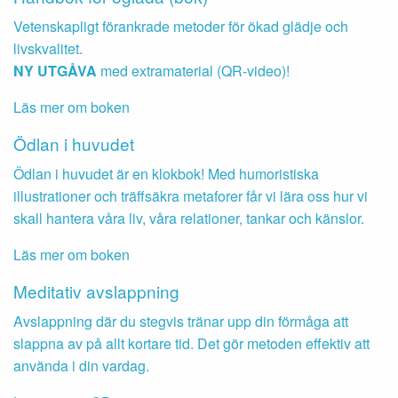
Vetenskapligt förankrade metoder för ökad glädje och
livskvalitet.
NY UTGÅVA
med extramaterial (QR-video)!
Läs mer om boken
Ödlan i huvudet
Ödlan i huvudet är en klokbok! Med humoristiska
illustrationer och träffsäkra metaforer får vi lära oss hur vi
skall hantera våra liv, våra relationer, tankar och känslor.
Läs mer om boken
Meditativ avslappning
Avslappning där du stegvis tränar upp din förmåga att
slappna av på allt kortare tid. Det gör metoden effektiv att
använda i din vardag.