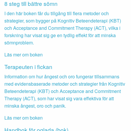
8 steg till bättre sömn
I den här boken får du tillgång till flera metoder och
strategier, som bygger på Kognitiv Beteendeterapi (KBT)
och Acceptance and Commitment Therapy (ACT), vilka i
forskning har visat sig ge en tydlig effekt för att minska
sömnproblem.
Läs mer om boken
Terapeuten i fickan
Information om hur ångest och oro fungerar tillsammans
med evidensbaserade metoder och strategier från Kognitiv
Beteendeterapi (KBT) och Acceptance and Commitment
Therapy (ACT), som har visat sig vara effektiva för att
minska ångest, oro och panik.
Läs mer om boken
Handbok för oglada (bok)