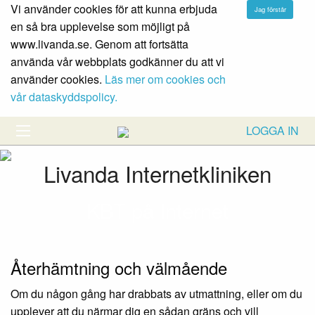
Vi använder cookies för att kunna erbjuda
en så bra upplevelse som möjligt på
www.livanda.se. Genom att fortsätta
använda vår webbplats godkänner du att vi
använder cookies.
Läs mer om cookies och
vår dataskyddspolicy.
LOGGA IN
Livanda Internetkliniken
KBT på Internet
Återhämtning och välmående
Om du någon gång har drabbats av utmattning, eller om du
upplever att du närmar dig en sådan gräns och vill