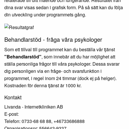
relaterade till ditt mående och fungerande. Resultatet från
dina svar visas sedan i grafisk form. På så sätt kan du följa
din utveckling under programmets gång.
Behandlarstöd - fråga våra psykologer
Som ett tillval till programmet kan du beställa vår tjänst
"Behandlarstöd"
, som innebär att du har möjlighet att
ställa personliga frågor till våra psykologer. Dessa svarar
dig personligen via en fråge- och svarsfunktion i
programmet, i regel inom 24 timmar (dock ej på helger).
Kostnaden för denna tjänst är 1000 kr.
Kontakt
Livanda - Internetkliniken AB
E-post:
Telefon: 0733-68 68 88, +46733686888
Organisationsnr: 556642-9337