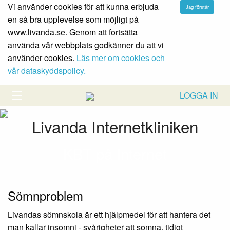
Vi använder cookies för att kunna erbjuda
en så bra upplevelse som möjligt på
www.livanda.se. Genom att fortsätta
använda vår webbplats godkänner du att vi
använder cookies.
Läs mer om cookies och
vår dataskyddspolicy.
LOGGA IN
Livanda Internetkliniken
KBT på Internet
Sömnproblem
Livandas sömnskola är ett hjälpmedel för att hantera det
man kallar insomni - svårigheter att somna, tidigt