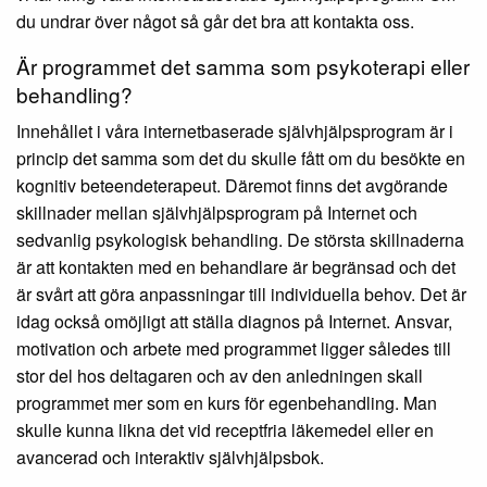
du undrar över något så går det bra att kontakta oss.
Är programmet det samma som psykoterapi eller
behandling?
Innehållet i våra internetbaserade självhjälpsprogram är i
princip det samma som det du skulle fått om du besökte en
kognitiv beteendeterapeut. Däremot finns det avgörande
skillnader mellan självhjälpsprogram på Internet och
sedvanlig psykologisk behandling. De största skillnaderna
är att kontakten med en behandlare är begränsad och det
är svårt att göra anpassningar till individuella behov. Det är
idag också omöjligt att ställa diagnos på Internet. Ansvar,
motivation och arbete med programmet ligger således till
stor del hos deltagaren och av den anledningen skall
programmet mer som en kurs för egenbehandling. Man
skulle kunna likna det vid receptfria läkemedel eller en
avancerad och interaktiv självhjälpsbok.