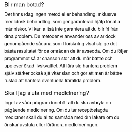
Blir man botad?
Det finns idag ingen metod eller behandling, inklusive
medicinsk behandling, som ger garanterad hjälp för alla
människor. Vi kan alltså inte garantera att du blir fri från
dina problem. De metoder vi använder oss av är dock
genomgående sådana som i forskning visat sig ge det
bästa resultatet för de områden de är avsedda. Om du följer
programmet så är chansen stor att du mår bättre och
upplever ökad livskvalitet. Att lära sig hantera problem
själv stärker också självkänslan och gör att man är bättre
rustad att hantera eventuella framtida problem.
Skall jag sluta med medicinering?
Inget av våra program innebär att du ska avbryta en
pågående medicinering. Om du tar receptbelagda
mediciner skall du alltid samråda med din läkare om du
önskar avsluta eller förändra medicineringen.