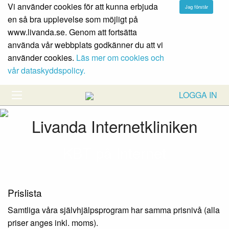
Vi använder cookies för att kunna erbjuda
en så bra upplevelse som möjligt på
www.livanda.se. Genom att fortsätta
använda vår webbplats godkänner du att vi
använder cookies.
Läs mer om cookies och
vår dataskyddspolicy.
LOGGA IN
Livanda Internetkliniken
KBT på Internet
Prislista
Samtliga våra självhjälpsprogram har samma prisnivå (alla
priser anges inkl. moms).