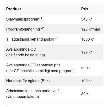
Produkt
Pris
1
Självhjälpsprogram*
545 kr
2
Programförlängning *
125 kr/mån
3
Tilläggstjänst behandlarstöd *
1000 kr
Avslappnings-CD
129 kr
(fristående beställning)
Avslappnings-CD rabatterat pris
50 kr
(när CD beställs samtidigt med program)
Handbok för oglada (Bok)
198 kr
Administrations- och portoavgift
30 kr
(vid pappersfakura)