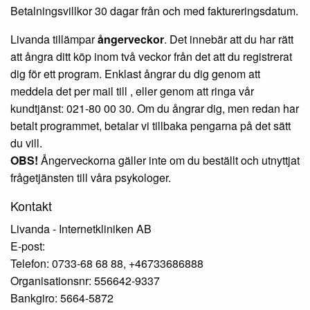
Betalningsvillkor 30 dagar från och med faktureringsdatum.
Livanda tillämpar
ångerveckor
. Det innebär att du har rätt
att ångra ditt köp inom två veckor från det att du registrerat
dig för ett program. Enklast ångrar du dig genom att
meddela det per mail till
, eller genom att ringa vår
kundtjänst: 021-80 00 30. Om du ångrar dig, men redan har
betalt programmet, betalar vi tillbaka pengarna på det sätt
du vill.
OBS!
Ångerveckorna gäller inte om du beställt och utnyttjat
frågetjänsten till våra psykologer.
Kontakt
Livanda - Internetkliniken AB
E-post:
Telefon: 0733-68 68 88, +46733686888
Organisationsnr: 556642-9337
Bankgiro: 5664-5872