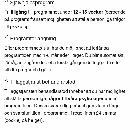
1
*
Självhjälpsprogram
Fri
tillgång
till programmet under
12 - 15 veckor
(beroende
på program) frånsett möjligheten att ställa personliga frågor
till psykolog.
2
*
Programförlängning
Efter programmets slut har du möjlighet att förlänga
programtiden med 1-6 månader i taget. Du blir automatiskt
förfrågad angående detta första gången du loggar in efter
att din programtid gått ut.
3
*
Tilläggstjänst behandlarstöd
Tilläggstjänsten behandlarstöd innebär att du har möjlighet
att ställa
personliga frågor till våra psykologer
under
programtiden. Dessa svarar dig personligen via en fråge-
och svarsfunktion i programmet, i regel inom 24 timmar
(dock ej på helger).